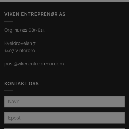
VIKEN ENTREPRENØR AS
Org. nr. 922 689 814
Kveldroveien 7
1407 Vinterbro
post@vikenentreprenor.com
KONTAKT OSS